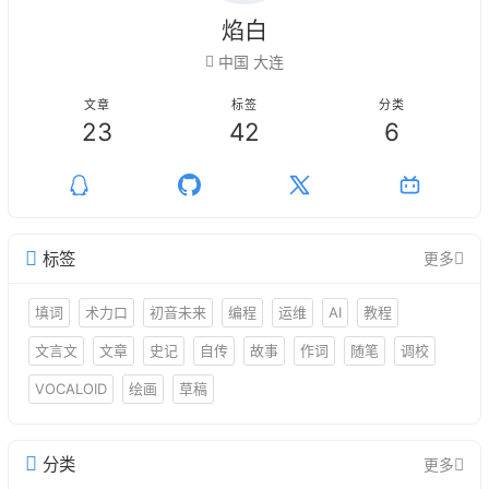
焰白
中国 大连
文章
标签
分类
23
42
6
标签
更多
填词
术力口
初音未来
编程
运维
AI
教程
文言文
文章
史记
自传
故事
作词
随笔
调校
VOCALOID
绘画
草稿
分类
更多