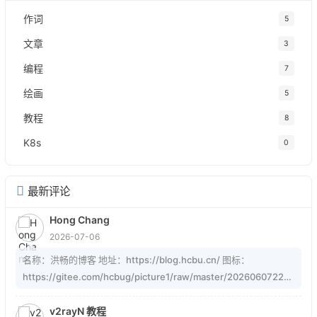
作词
5
文章
3
编程
7
绘画
5
教程
8
K8s
0
最新评论
Hong Chang
2026-07-06
名称：洪畅的博客 地址：https://blog.hcbu.cn/ 图标：
https://gitee.com/hcbug/picture1/raw/master/20260607223
324364.webp 描述：想，全是问题；做，才有答案。 订阅：
https://blog.hcbu.cn/atom.xml
v2rayN 教程