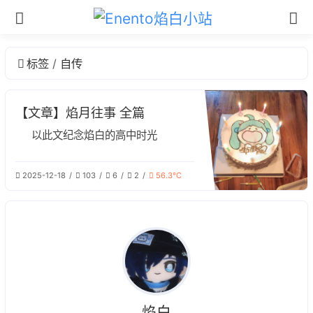
标签
自传
【文章】焰月往事 全篇
以此文纪念焰白的高中时光
2025-12-18
103
6
2
56.3℃
焰白