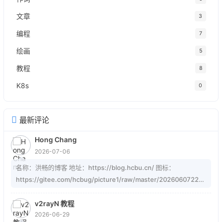
文章
3
编程
7
绘画
5
教程
8
K8s
0
最新评论
Hong Chang
2026-07-06
名称：洪畅的博客 地址：https://blog.hcbu.cn/ 图标：
https://gitee.com/hcbug/picture1/raw/master/20260607223
324364.webp 描述：想，全是问题；做，才有答案。 订阅：
https://blog.hcbu.cn/atom.xml
v2rayN 教程
2026-06-29