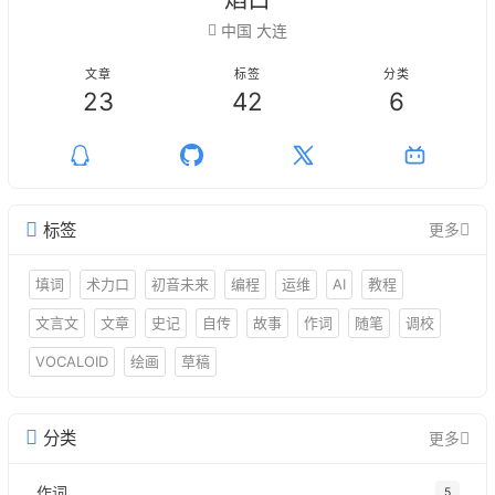
中国 大连
文章
标签
分类
23
42
6
标签
更多
填词
术力口
初音未来
编程
运维
AI
教程
文言文
文章
史记
自传
故事
作词
随笔
调校
VOCALOID
绘画
草稿
分类
更多
作词
5