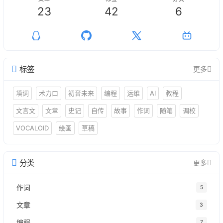
23
42
6
标签
更多
填词
术力口
初音未来
编程
运维
AI
教程
文言文
文章
史记
自传
故事
作词
随笔
调校
VOCALOID
绘画
草稿
分类
更多
作词
5
文章
3
编程
7