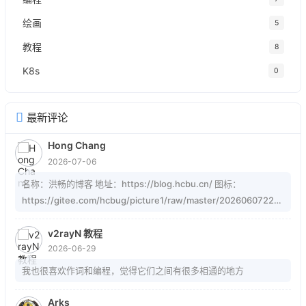
绘画
5
教程
8
K8s
0
最新评论
Hong Chang
2026-07-06
名称：洪畅的博客 地址：https://blog.hcbu.cn/ 图标：
https://gitee.com/hcbug/picture1/raw/master/20260607223
324364.webp 描述：想，全是问题；做，才有答案。 订阅：
https://blog.hcbu.cn/atom.xml
v2rayN 教程
2026-06-29
我也很喜欢作词和编程，觉得它们之间有很多相通的地方
Arks