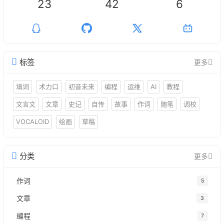
23
42
6
标签
更多
填词
术力口
初音未来
编程
运维
AI
教程
文言文
文章
史记
自传
故事
作词
随笔
调校
VOCALOID
绘画
草稿
分类
更多
作词
5
文章
3
编程
7