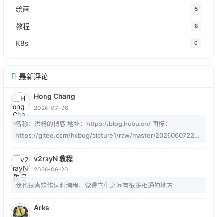
绘画
5
教程
8
K8s
0
最新评论
Hong Chang
2026-07-06
名称：洪畅的博客 地址：https://blog.hcbu.cn/ 图标：
https://gitee.com/hcbug/picture1/raw/master/20260607223
324364.webp 描述：想，全是问题；做，才有答案。 订阅：
https://blog.hcbu.cn/atom.xml
v2rayN 教程
2026-06-29
我也很喜欢作词和编程，觉得它们之间有很多相通的地方
Arks