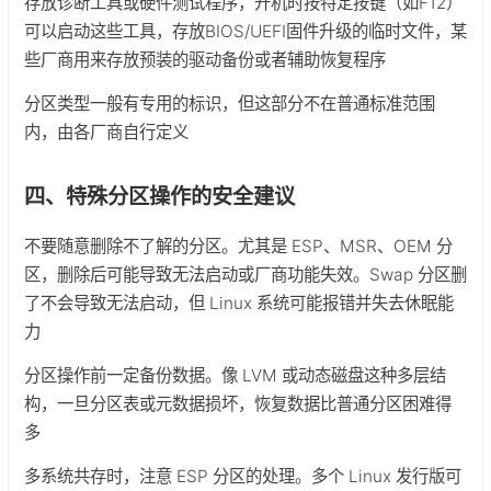
存放诊断工具或硬件测试程序，开机时按特定按键（如F12）
可以启动这些工具，存放BIOS/UEFI固件升级的临时文件，某
些厂商用来存放预装的驱动备份或者辅助恢复程序
分区类型一般有专用的标识，但这部分不在普通标准范围
内，由各厂商自行定义
四、特殊分区操作的安全建议
不要随意删除不了解的分区。尤其是 ESP、MSR、OEM 分
区，删除后可能导致无法启动或厂商功能失效。Swap 分区删
了不会导致无法启动，但 Linux 系统可能报错并失去休眠能
力
分区操作前一定备份数据。像 LVM 或动态磁盘这种多层结
构，一旦分区表或元数据损坏，恢复数据比普通分区困难得
多
多系统共存时，注意 ESP 分区的处理。多个 Linux 发行版可