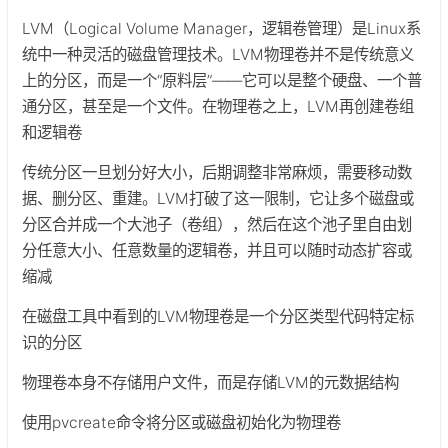
LVM（Logical Volume Manager，逻辑卷管理）是Linux系
统中一种灵活的磁盘管理技术。LVM物理卷并不是传统意义
上的分区，而是一个“原料层”——它可以是整个硬盘、一个普
通分区，甚至是一个文件。在物理卷之上，LVM再创建卷组
和逻辑卷
传统分区一旦划分好大小，后期调整非常麻烦，需要移动数
据、删分区、重建。LVM打破了这一限制，它让多个磁盘或
分区合并成一个大池子（卷组），然后在这个池子里自由划
分任意大小、任意数量的逻辑卷，并且可以随时动态扩容或
缩减
在磁盘工具中看到的LVM物理卷是一个分区类型代码特定标
识的分区
物理卷本身不存储用户文件，而是存储LVM的元数据结构
使用pvcreate命令将分区或磁盘初始化为物理卷