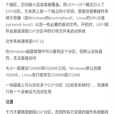
个扇区，空间极小且容易被覆盖。而UEFI+GPT模式引入了
ESP分区，它本质上是一个独立的小空间，里面存放着操作系
统引导器（如Windows的bootmgfw.efi、Linux的GRUB或
systemd-boot）以及一些必要的驱动文件。开机时，UEFI固
件会直接读取ESP分区中的引导文件来启动系统
文件系统通常是FAT32
在Windows磁盘管理中可以看到这个分区，但默认没有盘
符，无法直接访问
大小一般建议100MB到500MB之间。Windows默认创建
100MB，Linux发行版常见256MB或512MB
一块磁盘上可以存在多个ESP分区（比如多系统时），但通常
只有一个会被设为活动生效
注意
千万不要随意删除ESP分区，否则所有已安装的操作系统都将