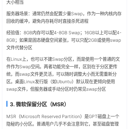
大小相当
服务器场景：通常仍然会配置少量Swap，作为一种内核内存
回收的缓冲，避免内存耗尽时直接杀死进程
经验值：8GB内存可以配4-8GB Swap；16GB以上可以配4-
8GB；如果是固态硬盘空间紧张，可以只配2GB或使用swap
文件代替分区
在Linux上，也可以不建Swap分区，而是使用一个普通的文
件作为Swap空间。两者功能完全一样，区别在于分区更传
统，而swap文件更灵活，可以随时调整大小而无需重新分
区。桌面Linux发行版（如Ubuntu）默认现在更倾向使用
swap文件，但服务器或手动分区时仍常见swap分区
3. 微软保留分区（MSR）
MSR（Microsoft Reserved Partition）是GPT磁盘上一个
隐秘的小分区。普通用户几乎不会注意到它，甚至磁盘管理