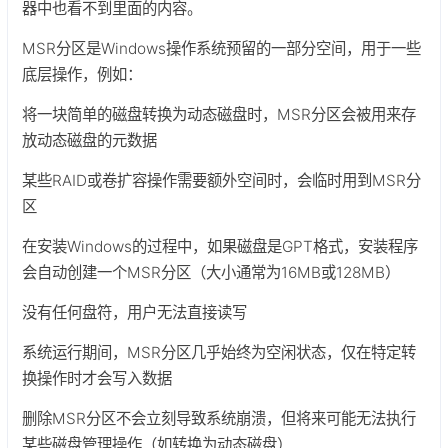
器中也看不到里面的内容。
MSR分区是Windows操作系统预留的一部分空间，用于一些
底层操作，例如：
将一块简单的磁盘转换为动态磁盘时，MSR分区会被用来存
放动态磁盘的元数据
某些RAID或卷扩容操作需要额外空间时，会临时用到MSR分
区
在安装Windows的过程中，如果磁盘是GPT格式，安装程序
会自动创建一个MSR分区（大小通常为16MB或128MB）
没有任何盘符，用户无法直接读写
系统运行期间，MSR分区几乎始终为空闲状态，仅在特定转
换操作时才会写入数据
删除MSR分区不会立刻导致系统崩溃，但将来可能无法执行
某些磁盘管理操作（如转换为动态磁盘）