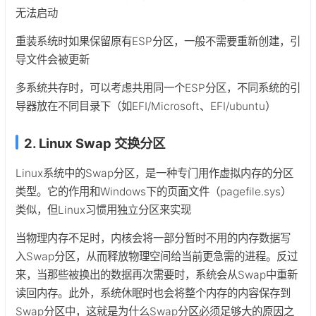
无法启动
重装系统时如果保留原有ESP分区，一般不需要重新创建，引
导文件会被更新
多系统共存时，可以考虑共用同一个ESP分区，不同系统的引
导器放在不同目录下（如EFI/Microsoft、EFI/ubuntu）
2. Linux Swap 交换分区
Linux系统中的Swap分区，是一种专门用作虚拟内存的分区
类型。它的作用和Windows下的页面文件（pagefile.sys）
类似，但Linux习惯用独立分区来实现
当物理内存不足时，内核会将一部分暂时不用的内存数据写
入Swap分区，从而释放物理空间给当前更急需的进程。反过
来，当那些被换出的数据再次需要时，系统会从Swap中重新
读回内存。此外，系统休眠时也会将整个内存的内容保存到
Swap分区中，这就是为什么Swap分区必须足够大的原因之