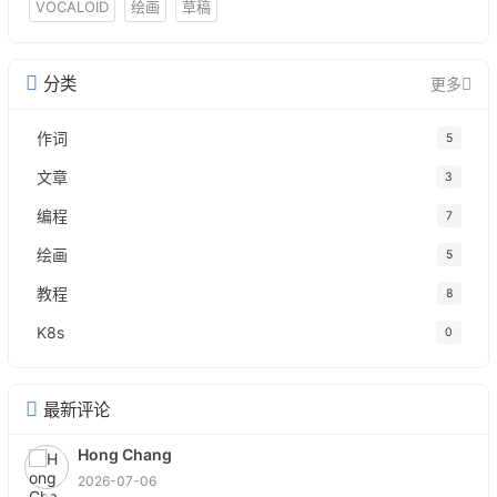
VOCALOID
绘画
草稿
分类
更多
作词
5
文章
3
编程
7
绘画
5
教程
8
K8s
0
最新评论
Hong Chang
2026-07-06