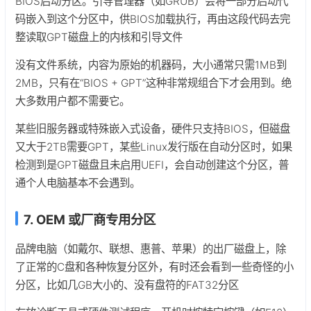
BIOS启动分区。引导管理器（如GRUB）会将一部分启动代
码嵌入到这个分区中，供BIOS加载执行，再由这段代码去完
整读取GPT磁盘上的内核和引导文件
没有文件系统，内容为原始的机器码，大小通常只需1MB到
2MB，只有在“BIOS + GPT”这种非常规组合下才会用到。绝
大多数用户都不需要它。
某些旧服务器或特殊嵌入式设备，硬件只支持BIOS，但磁盘
又大于2TB需要GPT，某些Linux发行版在自动分区时，如果
检测到是GPT磁盘且未启用UEFI，会自动创建这个分区，普
通个人电脑基本不会遇到。
7. OEM 或厂商专用分区
品牌电脑（如戴尔、联想、惠普、苹果）的出厂磁盘上，除
了正常的C盘和各种恢复分区外，有时还会看到一些奇怪的小
分区，比如几GB大小的、没有盘符的FAT32分区