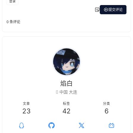
焰白
中国 大连
文章
标签
分类
23
42
6