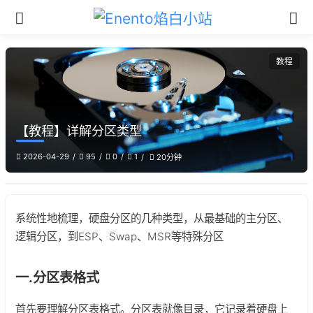
教程
【教程】详解分区类型
2026-04-29
95
0
1
20分钟
系统性地梳理，硬盘分区的几种类型，从最基础的主分区、
逻辑分区，到ESP、Swap、MSR等特殊分区
一.分区表格式
首先要理解分区表格式。分区表就像目录，它记录着硬盘上