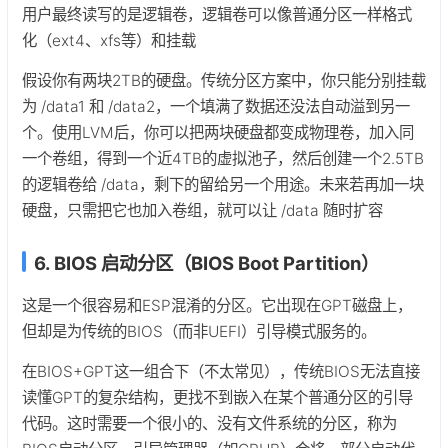
用户最终读写的是逻辑卷，逻辑卷可以像普通分区一样格式
化（ext4、xfs等）和挂载
假设你有两块2TB的硬盘。传统分区方案中，你只能分别挂载
为 /data1 和 /data2，一个填满了数据还没法自动溢到另一
个。使用LVM后，你可以把两块硬盘都变成物理卷，加入同
一个卷组，得到一个近4TB的虚拟池子，然后创建一个2.5TB
的逻辑卷给 /data，剩下的留给另一个用途。未来若再加一块
硬盘，只需把它也加入卷组，就可以让 /data 随时扩容
6. BIOS 启动分区（BIOS Boot Partition）
这是一个很容易和ESP混淆的分区。它出现在GPT磁盘上，
但却是为传统的BIOS（而非UEFI）引导模式服务的。
在BIOS+GPT这一组合下（不太常见），传统BIOS无法直接
读懂GPT的复杂结构，更找不到嵌入在某个普通分区的引导
代码。这时需要一个很小的、没有文件系统的分区，称为