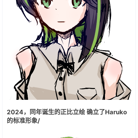
2024，同年诞生的正比立绘 确立了Haruko
的标准形象/