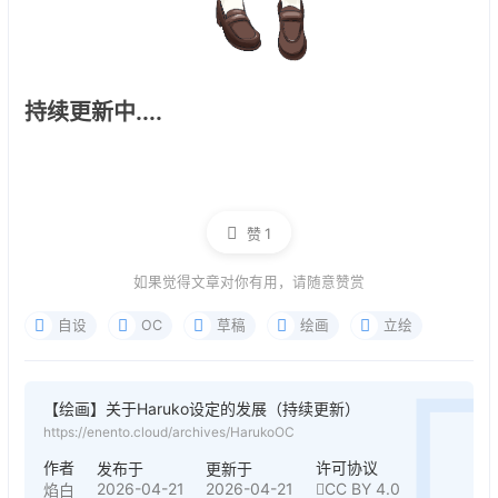
持续更新中....
赞
1
如果觉得文章对你有用，请随意赞赏
自设
OC
草稿
绘画
立绘
【绘画】关于Haruko设定的发展（持续更新）
https://enento.cloud/archives/HarukoOC
作者
许可协议
发布于
更新于
2026-04-21
2026-04-21
CC BY 4.0
焰白