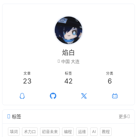
焰白
中国 大连
文章
标签
分类
23
42
6
标签
更多
填词
术力口
初音未来
编程
运维
AI
教程