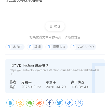
于是回头寻找不知廉耻
赞
2
如果觉得文章对你有用，请随意赞赏
术力口
填词
初音未来
VOCALOID
【作词】Fiction Blue填词
https://enento.cloud/archives/fiction-blue%E5%A1%AB%E8%AF%
8D
作者
许可协议
发布于
更新于
2026-03-23
2026-04-20
CC BY 4.0
焰白