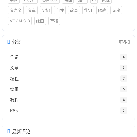
文言文
文章
史记
自传
故事
作词
随笔
调校
VOCALOID
绘画
草稿
分类
更多
作词
5
文章
3
编程
7
绘画
5
教程
8
K8s
0
最新评论