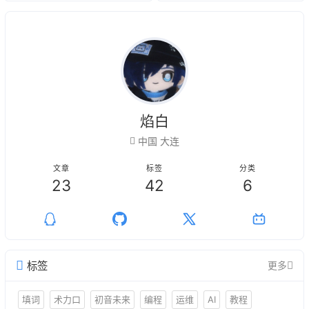
焰白
中国 大连
文章
标签
分类
23
42
6
标签
更多
填词
术力口
初音未来
编程
运维
AI
教程